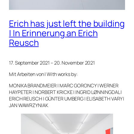
Erich has just left the building
| In Erinnerung an Erich
Reusch
17. September 2021 – 20. November 2021
Mit Arbeiten von | With works by:
MONIKA BRANDMEIER | MARC GORONCY | WERNER
HAYPETER | NORBERT KRICKE | INGRID LØNNINGDAL |
ERICH REUSCH | GÜNTER UMBERG | ELISABETH VARY |
JAN WAWRZYNIAK