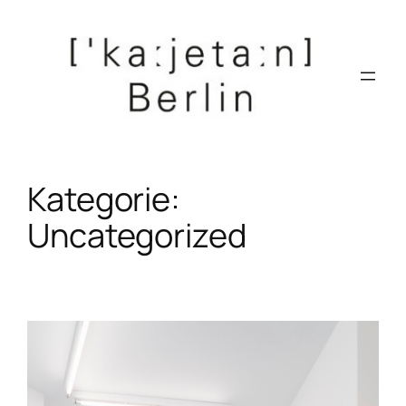
Zum
Inhalt
springen
Kategorie:
Uncategorized