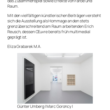
das Zusammenspiel sowie Effekte von Farbe und
Raum.
Mit den vielfältigen künstlerischen Beiträgen versteht
sich die Ausstellung als Hommage an den stets
grenzüberschreitend am Raum arbeitenden Erich
Reusch, dessen Œuvre bereits früh multimedial
geprägt ist.
Eliza Grabarek M.A.
Günter Umberg | Marc Goroncy |