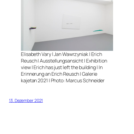
Elisabeth Vary | Jan Wawrzyniak | Erich
Reusch | Ausstellungsansicht | Exhibition
view | Erich has just left the building | In
Erinnerung an Erich Reusch | Galerie
kajetan 2021 | Photo: Marcus Schneider
13. Dezember 2021