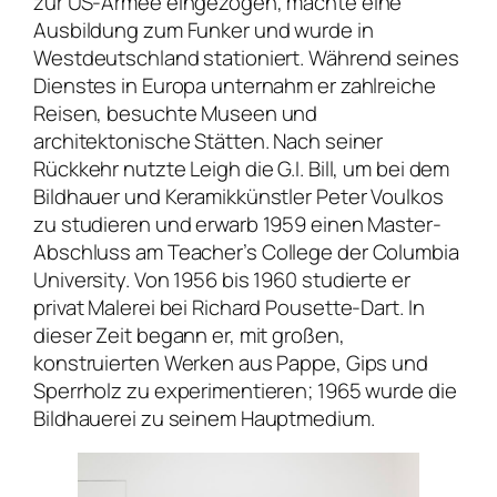
zur US-Armee eingezogen, machte eine
Ausbildung zum Funker und wurde in
Westdeutschland stationiert. Während seines
Dienstes in Europa unternahm er zahlreiche
Reisen, besuchte Museen und
architektonische Stätten. Nach seiner
Rückkehr nutzte Leigh die G.I. Bill, um bei dem
Bildhauer und Keramikkünstler Peter Voulkos
zu studieren und erwarb 1959 einen Master-
Abschluss am
Teacher’s College
der Columbia
University. Von 1956 bis 1960 studierte er
privat Malerei bei Richard Pousette-Dart. In
dieser Zeit begann er, mit großen,
konstruierten Werken aus Pappe, Gips und
Sperrholz zu experimentieren; 1965 wurde die
Bildhauerei zu seinem Hauptmedium.