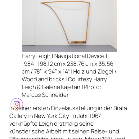
Harry Leigh |
Navigational Device
|
1984 | 198,12 cm x 238,76 cm x 35,56
cm / 78’’ x 94’’ x 14“ | Holz und Ziegel /
Wood and bricks | Courtesy Harry
Leigh & Galerie kajetan | Photo:
Marcus Schneider
In seiner ersten Einzelausstellung in der
Brata
Gallery
in New York City im Jahr 1967
verknüpfte Leigh erstmalig seine
künstlerische Arbeit mit seinen Reise- und