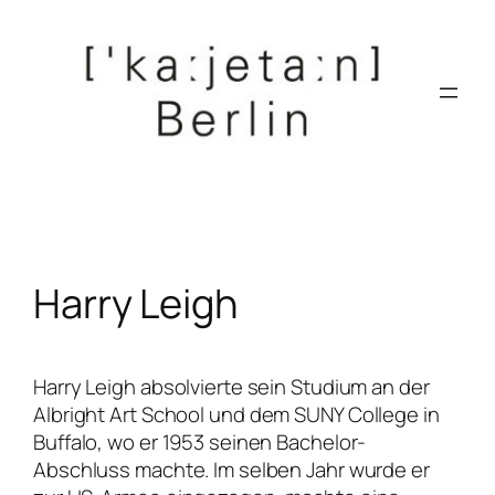
Zum
Inhalt
springen
Harry Leigh
Harry Leigh absolvierte sein Studium an der
Albright Art School
und dem
SUNY College
in
Buffalo, wo er 1953 seinen Bachelor-
Abschluss machte. Im selben Jahr wurde er