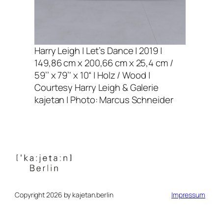
Harry Leigh |
Let’s Dance
| 2019 |
149,86 cm x 200,66 cm x 25,4 cm /
59’’ x 79’‘ x 10“ | Holz / Wood |
Courtesy Harry Leigh & Galerie
kajetan | Photo: Marcus Schneider
Copyright 2026 by kajetan.berlin
Impressum