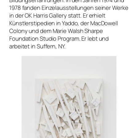
Bildungserfahrungen. In den Jahren 1974 und
1978 fanden Einzelausstellungen seiner Werke
in der
OK Harris Gallery
statt. Er erhielt
Künstlerstipedien in
Yaddo
, der
MacDowell
Colony
und dem
Marie Walsh Sharpe
Foundation Studio Program
. Er lebt und
arbeitet in Suffern, NY.