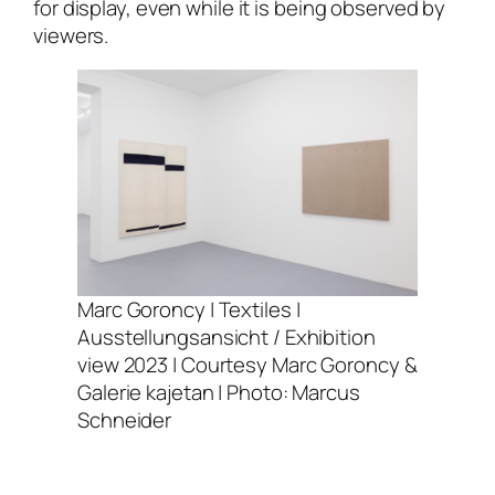
for display, even while it is being observed by
viewers.
Marc Goroncy |
Textiles
|
Ausstellungsansicht / Exhibition
view 2023 | Courtesy Marc Goroncy &
Galerie kajetan | Photo: Marcus
Schneider