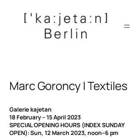
Zum
Inhalt
springen
Marc Goroncy | Textiles
Galerie kajetan
18 February – 15 April 2023
SPECIAL OPENING HOURS (INDEX SUNDAY
OPEN): Sun, 12 March 2023, noon–6 pm