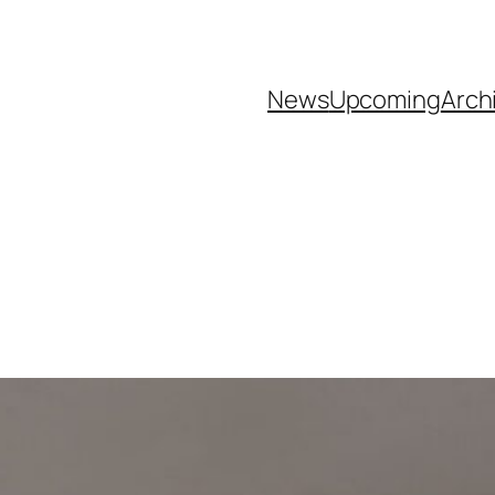
News
Upcoming
Arch