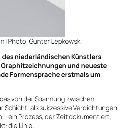
tan | Photo: Gunter Lepkowski
g des niederländischen Künstlers
le Graphitzeichnungen und neueste
ende Formensprache erstmals um
, das von der Spannung zwischen
r Schicht, als sukzessive Verdichtungen
 —ein Prozess, der Zeit dokumentiert,
: die Linie.