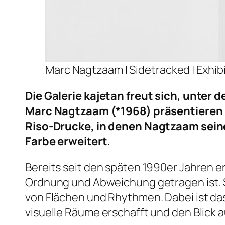
Marc Nagtzaam |
Sidetracked
| Exhib
Die Galerie kajetan freut sich, unter d
Marc Nagtzaam (*1968) präsentieren 
Riso-Drucke, in denen Nagtzaam sei
Farbe erweitert.
Bereits seit den späten 1990er Jahren 
Ordnung und Abweichung getragen ist. S
von Flächen und Rhythmen. Dabei ist da
visuelle Räume erschafft und den Blick a