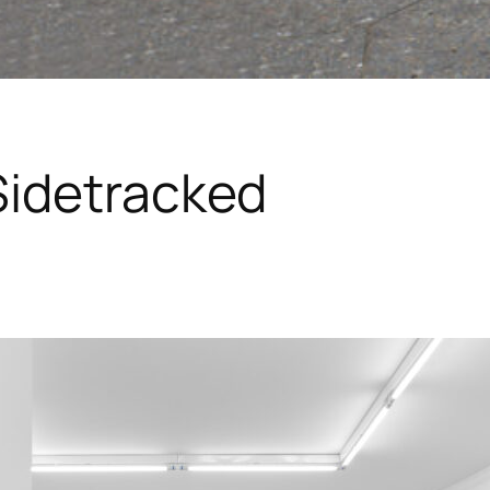
Sidetracked