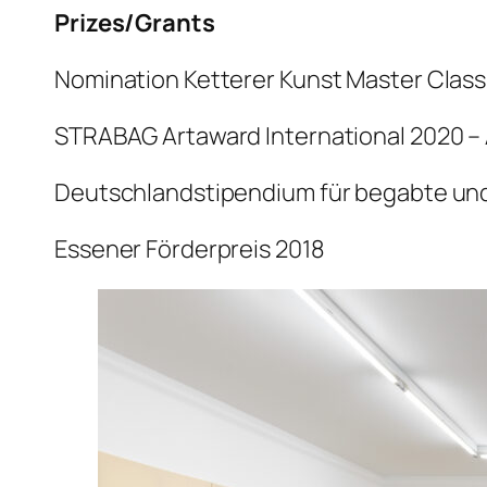
Prizes/Grants
Nomination Ketterer Kunst Master Clas
STRABAG Artaward International 2020 –
Deutschlandstipendium für begabte und
Essener Förderpreis 2018