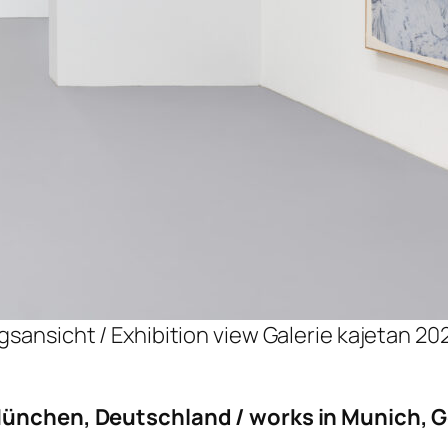
gsansicht / Exhibition view Galerie kajetan 202
 München, Deutschland / works in Munich,