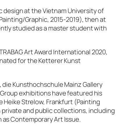
ic design at the Vietnam University of
(Painting/Graphic, 2015-2019), then at
ntly studied as a master student with
STRABAG Art Award International 2020,
nated for the Ketterer Kunst
), die Kunsthochschule Mainz Gallery
. Group exhibitions have featured his
ie Heike Strelow, Frankfurt (
Painting
n private and public collections, including
h as
Contemporary Art Issue
.