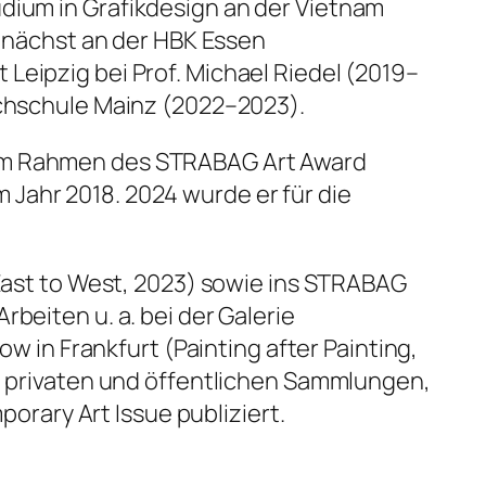
udium in Graﬁkdesign an der Vietnam
zunächst an der HBK Essen
Leipzig bei Prof. Michael Riedel (2019–
ochschule Mainz (2022–2023).
 im Rahmen des STRABAG Art Award
Jahr 2018. 2024 wurde er für die
 East to West, 2023) sowie ins STRABAG
beiten u. a. bei der Galerie
ow in Frankfurt (Painting after Painting,
in privaten und öffentlichen Sammlungen,
rary Art Issue publiziert.