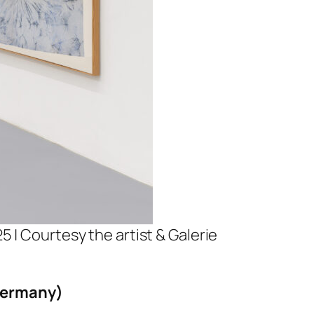
5 | Courtesy the artist & Galerie
 Germany)