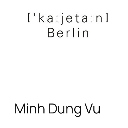
Zum
Inhalt
springen
Minh Dung Vu